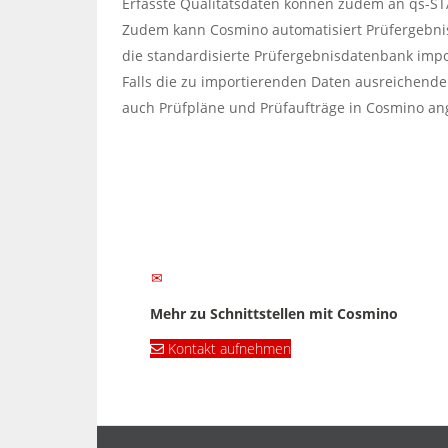
Erfasste Qualitätsdaten können zudem an qs-S
Zudem kann Cosmino automatisiert Prüfergebni
die standardisierte Prüfergebnisdatenbank impo
Falls die zu importierenden Daten ausreichend
auch Prüfpläne und Prüfaufträge in Cosmino an
Mehr zu Schnittstellen mit Cosmino
Kontakt aufnehmen