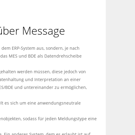
über Message
d dem ERP-System aus, sondern, je nach
t das MES und BDE als Datendrehscheibe
gehalten werden müssen, diese jedoch von
tenhaltung und Interpretation an einer
h MES/BDE und untereinander zu ermöglichen,
delt es sich um eine anwendungsneutrale
nobjekten, sodass für jeden Meldungstype eine
. Ein anderes System, dem es erlaubt ist auf