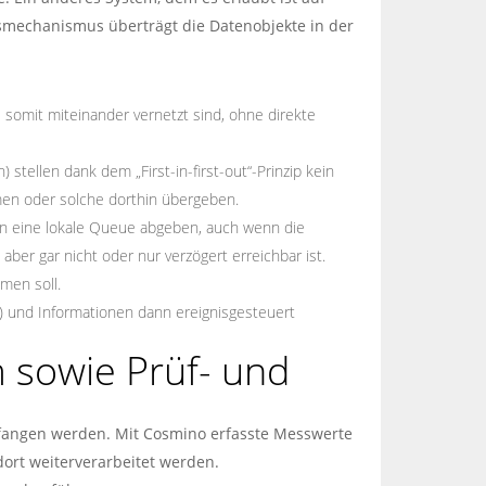
gsmechanismus überträgt die Datenobjekte in der
 somit miteinander vernetzt sind, ohne direkte
tellen dank dem „First-in-first-out“-Prinzip kein
en oder solche dorthin übergeben.
 in eine lokale Queue abgeben, auch wenn die
 aber gar nicht oder nur verzögert erreichbar ist.
men soll.
p) und Informationen dann ereignisgesteuert
 sowie Prüf- und
fangen werden. Mit Cosmino erfasste Messwerte
ort weiterverarbeitet werden.