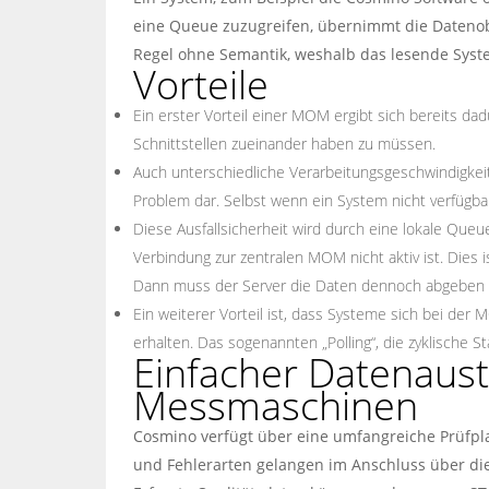
eine Queue zuzugreifen, übernimmt die Datenobj
Regel ohne Semantik, weshalb das lesende Syst
Vorteile
Ein erster Vorteil einer MOM ergibt sich bereits d
Schnittstellen zueinander haben zu müssen.
Auch unterschiedliche Verarbeitungsgeschwindigkeite
Problem dar. Selbst wenn ein System nicht verfüg
Diese Ausfallsicherheit wird durch eine lokale Que
Verbindung zur zentralen MOM nicht aktiv ist. Dies is
Dann muss der Server die Daten dennoch abgeben 
Ein weiterer Vorteil ist, dass Systeme sich bei der
erhalten. Das sogenannten „Polling“, die zyklische St
Einfacher Datenaus
Messmaschinen
Cosmino verfügt über eine umfangreiche Prüfp
und Fehlerarten gelangen im Anschluss über die