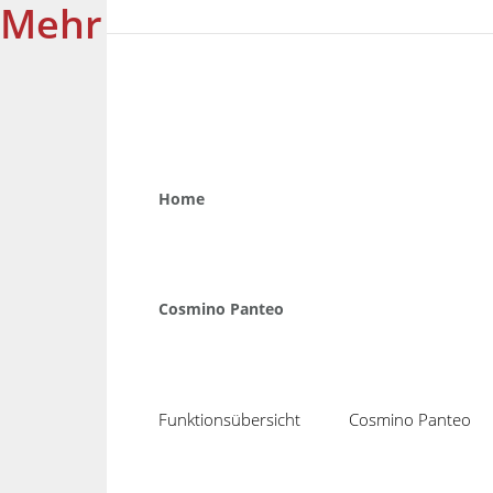
Mehr zu Schnittstellen m
Home
Moderne und offene Schnit
Cosmino Panteo
Funktionsübersicht
Cosmino Panteo