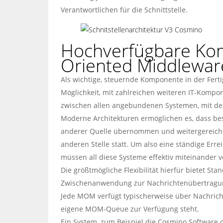
Verantwortlichen für die Schnittstelle.
Hochverfügbare Ko
Oriented Middlewa
Als wichtige, steuernde Komponente in der Fer
Möglichkeit, mit zahlreichen weiteren IT-Komp
zwischen allen angebundenen Systemen, mit den
Moderne Architekturen ermöglichen es, dass be
anderer Quelle übernommen und weitergereicht 
anderen Stelle statt. Um also eine ständige Err
müssen all diese Systeme effektiv miteinander 
Die größtmögliche Flexibilität hierfür bietet 
Zwischenanwendung zur Nachrichtenübertragu
Jede MOM verfügt typischerweise über Nachrich
eigene MOM-Queue zur Verfügung steht.
Ein System, zum Beispiel die Cosmino Software 