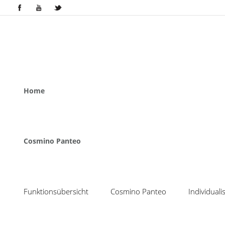
Home
Cosmino Panteo
Funktionsübersicht
Cosmino Panteo
Individual