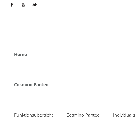
Home
Cosmino Panteo
Funktionsübersicht
Cosmino Panteo
Individual