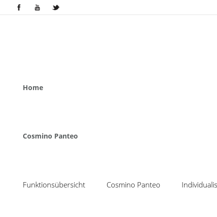
Home
Cosmino Panteo
Funktionsübersicht
Cosmino Panteo
Individual