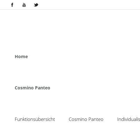
Home
Cosmino Panteo
Funktionsübersicht
Cosmino Panteo
Individual