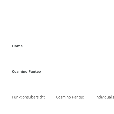
Home
Cosmino Panteo
Funktionsübersicht
Cosmino Panteo
Individual