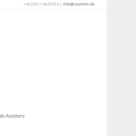
+49 (0)911/462676-0 |
info@cosmino.de
als Assistenz