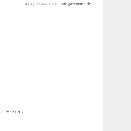
+49 (0)911/462676-0 |
info@cosmino.de
als Assistenz