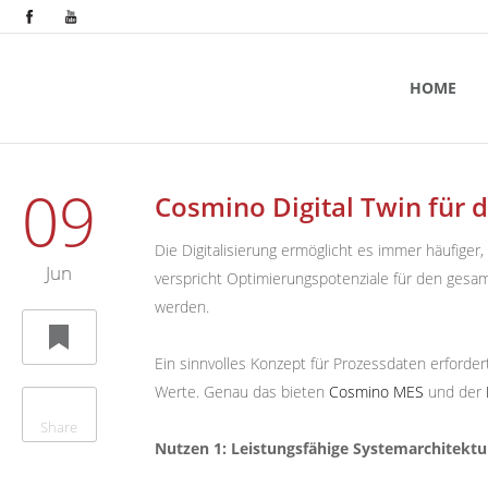
HOME
09
Cosmino Digital Twin für
Die Digitalisierung ermöglicht es immer häufige
Jun
verspricht Optimierungspotenziale für den gesa
werden.
Ein sinnvolles Konzept für Prozessdaten erforde
Werte. Genau das bieten
Cosmino MES
und der
Share
Nutzen 1: Leistungsfähige Systemarchitektur