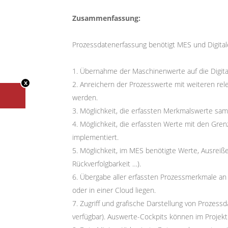
Zusammenfassung:
Prozessdatenerfassung benötigt MES und Digitale
1. Übernahme der Maschinenwerte auf die Digital
x
2. Anreichern der Prozesswerte mit weiteren rel
werden.
3. Möglichkeit, die erfassten Merkmalswerte sa
4. Möglichkeit, die erfassten Werte mit den Gre
implementiert.
5. Möglichkeit, im MES benötigte Werte, Ausrei
Rückverfolgbarkeit …).
6. Übergabe aller erfassten Prozessmerkmale an e
oder in einer Cloud liegen.
7. Zugriff und grafische Darstellung von Prozes
verfügbar). Auswerte-Cockpits können im Projek