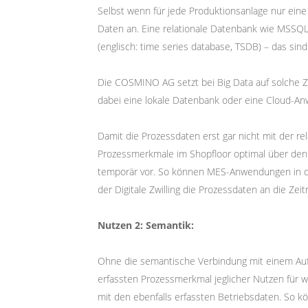
Selbst wenn für jede Produktionsanlage nur eine 
Daten an. Eine relationale Datenbank wie MSSQL
(englisch: time series database, TSDB) – das s
Die COSMINO AG setzt bei Big Data auf solche Z
dabei eine lokale Datenbank oder eine Cloud-Anw
Damit die Prozessdaten erst gar nicht mit der r
Prozessmerkmale im Shopfloor optimal über den C
temporär vor. So können MES-Anwendungen in der
der Digitale Zwilling die Prozessdaten an die Zei
Nutzen 2: Semantik:
Ohne die semantische Verbindung mit einem Auftr
erfassten Prozessmerkmal jeglicher Nutzen für
mit den ebenfalls erfassten Betriebsdaten. So k