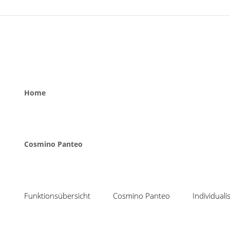
Home
Cosmino Panteo
Funktionsübersicht
Cosmino Panteo
Individual