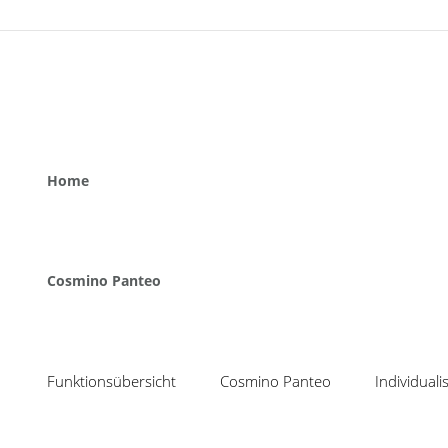
Home
Cosmino Panteo
Funktionsübersicht
Cosmino Panteo
Individual