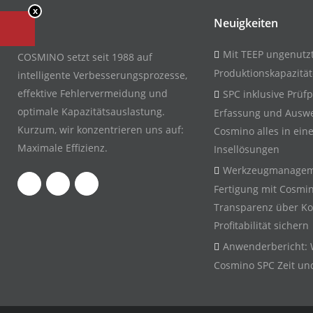
x
Neuigkeiten
Mit TEEP ungenutz
COSMINO setzt seit 1988 auf
Produktionskapazitä
intelligente Verbesserungsprozesse,
effektive Fehlervermeidung und
SPC inklusive Prüf
optimale Kapazitätsauslastung.
Erfassung und Auswe
Kurzum, wir konzentrieren uns auf:
Cosmino alles in ein
Maximale Effizienz.
Insellösungen
Werkzeugmanageme
Fertigung mit Cosmi
Transparenz über Ko
Profitabilität sichern
Anwenderbericht: 
Cosmino SPC Zeit un