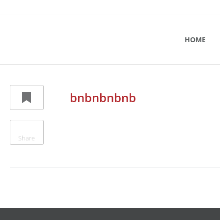
HOME
bnbnbnbnb
Share