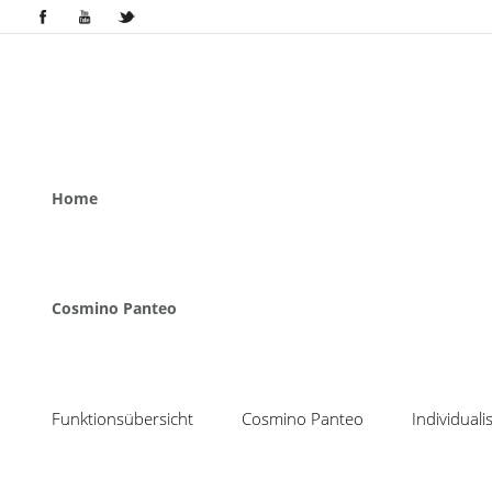
Home
Cosmino Panteo
Funktionsübersicht
Cosmino Panteo
Individual