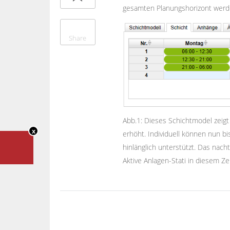
gesamten Planungshorizont werde
Share
Abb.1: Dieses Schichtmodel zeigt
x
erhöht. Individuell können nun b
hinlänglich unterstützt. Das nacht
Aktive Anlagen-Stati in diesem Z