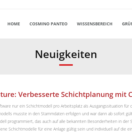
HOME
COSMINO PANTEO
WISSENSBEREICH
GRÜ
Neuigkeiten
ture: Verbesserte Schichtplanung mit
ware nur ein Schichtmodell pro Arbeitsplatz als Ausgangssituation für di
modells musste in den Stammdaten erfolgen und war dann ab sofort gül
ll programmiert, das auch auf alle bekannten Besonderheiten in der Sc
ne Schichtmodelle für eine Anlage gültig sein und individuell auf die 