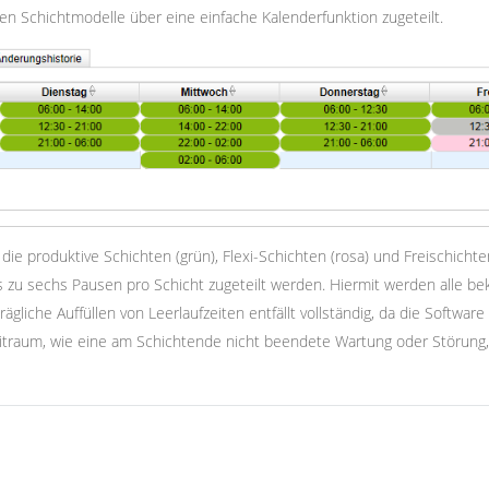
n Schichtmodelle über eine einfache Kalenderfunktion zugeteilt.
 die produktive Schichten (grün), Flexi-Schichten (rosa) und Freischich
is zu sechs Pausen pro Schicht zugeteilt werden. Hiermit werden alle
rägliche Auffüllen von Leerlaufzeiten entfällt vollständig, da die Softwar
eitraum, wie eine am Schichtende nicht beendete Wartung oder Störung,