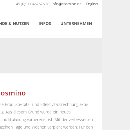
+49 (0)911/462676-0 |
info@cosmino.de
|
English
NDE & NUTZEN
INFOS
UNTERNEHMEN
 Cosmino
e Produktivitäts- und Effektivitätsrechnung aktiv
tig. Aus diesem Grund wurde ein neues
hichtplanung vorbereitet ist. Mit der verbesserten
einzelnen Tage und Wochen verplant werden. Für den