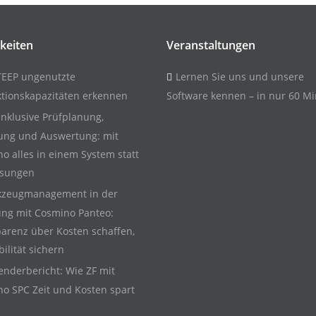
keiten
Veranstaltungen
TEEP ungenutzte
Lernen Sie uns und unsere
tionskapazitäten erkennen
Software kennen – in nur 60 Mi
inklusive Prüfplanung,
ung und Auswertung: mit
o alles in einem System statt
ösungen
zeugmanagement in der
ung mit Cosmino Panteo:
arenz über Kosten schaffen,
bilität sichern
nderbericht: Wie ZF mit
o SPC Zeit und Kosten spart