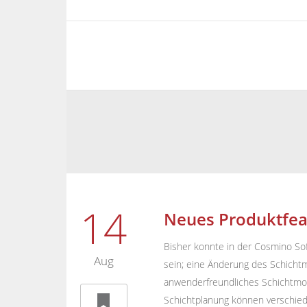
14
Neues Produktfea
Bisher konnte in der Cosmino Soft
Aug
sein; eine Änderung des Schicht
anwenderfreundliches Schichtmode
Schichtplanung können verschiede