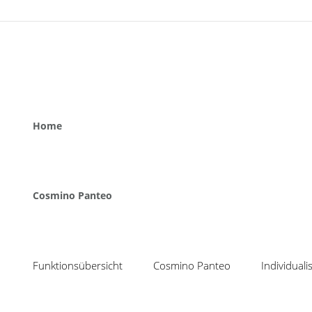
Home
Cosmino Panteo
Funktionsübersicht
Cosmino Panteo
Individual