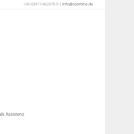
+49 (0)911/462676-0 |
info@cosmino.de
als Assistenz