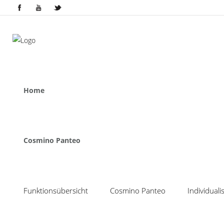
Home
Cosmino Panteo
Funktionsübersicht
Cosmino Panteo
Individual