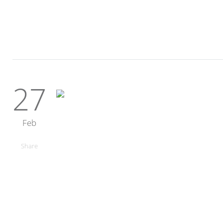
27
Feb
Share