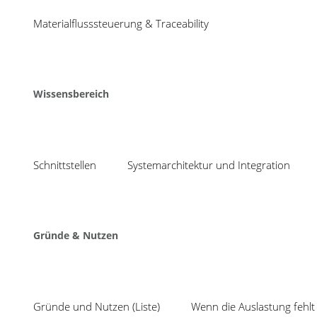
28
Materialflusssteuerung & Traceability
Apr
Share
Wissensbereich
Schnittstellen
Systemarchitektur und Integration
Gründe & Nutzen
Gründe und Nutzen (Liste)
Wenn die Auslastung fehlt 