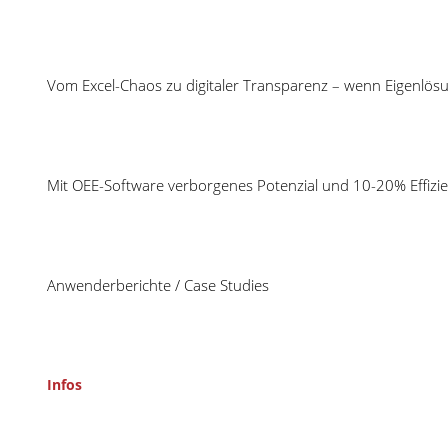
04
Vom Excel-Chaos zu digitaler Transparenz – wenn Eigenlös
Feb
Share
Mit OEE-Software verborgenes Potenzial und 10-20% Effizie
Anwenderberichte / Case Studies
Infos
22