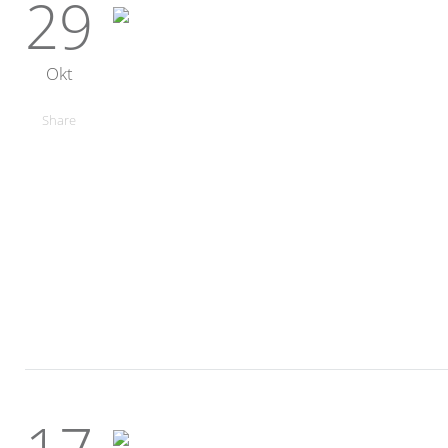
29
Okt
Share