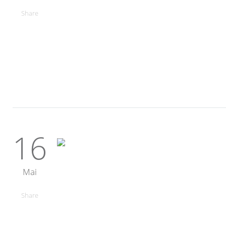
Share
16
Mai
Share