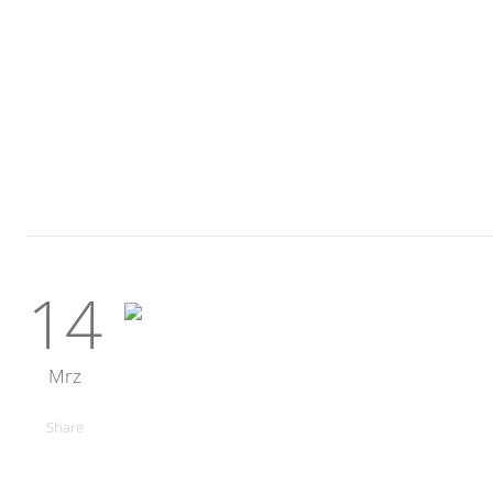
14
Mrz
Share