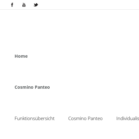
Home
Cosmino Panteo
Funktionsübersicht
Cosmino Panteo
Individual