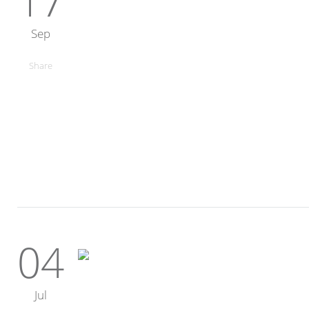
17
Sep
Share
04
Jul