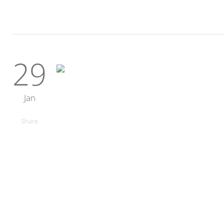
29
Jan
Share